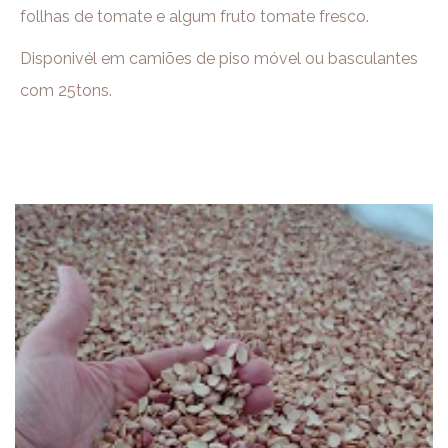
follhas de tomate e algum fruto tomate fresco.
Disponivél em camiões de piso móvel ou basculantes
com 25tons.