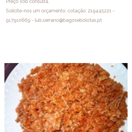
Preço sob consulta.
Solicite-nos um orçamento, cotação: 219445221 -
917910669 - luis.serrano@bagosebolotas.pt