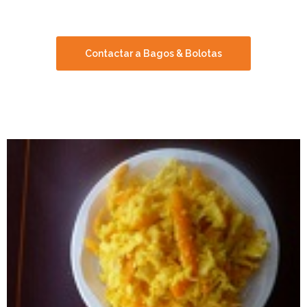
das explorações!
Contactar a Bagos & Bolotas