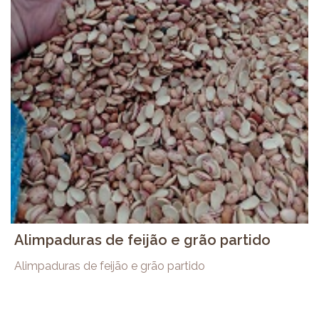
Alimpaduras de feijão e grão partido
Alimpaduras de feijão e grão partido