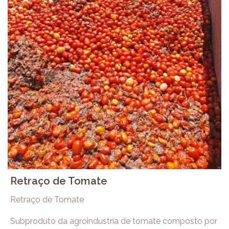
Retraço de Tomate
Retraço de Tomate
Subproduto da agroindustria de tomate composto por