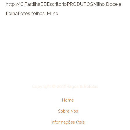
http://C:PartilhaBBEscritorioPRODUTOSMilho Doce e
FolhaFotos folhas-Milho
Copyright © 2017 Bagos & Bolotas
Home
Sobre Nós
Informações úteis