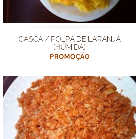
CASCA / POLPA DE LARANJA
(HÚMIDA)
PROMOÇÃO